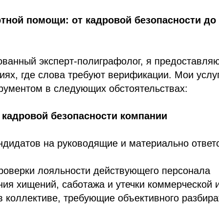
ртной помощи: от кадровой безопасности до
ованный эксперт-полиграфолог, я предоставля
иях, где слова требуют верификации. Мои услу
ументом в следующих обстоятельствах:
 кадровой безопасности компании
ндидатов на руководящие и материально ответ
роверки лояльности действующего персонала
ия хищений, саботажа и утечки коммерческой
 коллективе, требующие объективного разбира