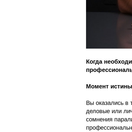
Когда необходи
профессиональ
Момент истины
Вы оказались в 
деловые или ли
сомнения парал
профессиональн