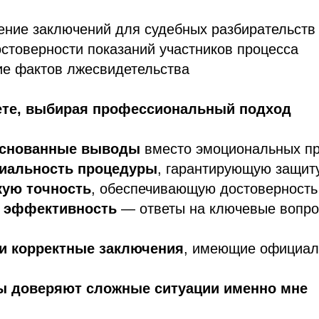
ение заключений для судебных разбирательств
стоверности показаний участников процесса
ие фактов лжесвидетельства
ете, выбирая профессиональный подход
основанные выводы
вместо эмоциональных п
иальность процедуры
, гарантирующую защит
кую точность
, обеспечивающую достоверность
 эффективность
— ответы на ключевые вопро
и корректные заключения
, имеющие официал
ы доверяют сложные ситуации именно мне