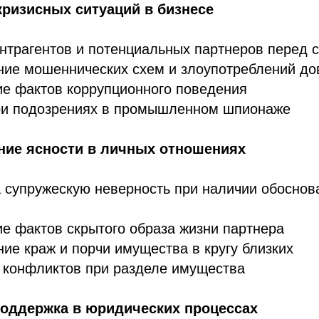
кризисных ситуаций в бизнесе
нтрагентов и потенциальных партнеров перед 
ние мошеннических схем и злоупотреблений д
е фактов коррупционного поведения
ри подозрениях в промышленном шпионаже
ние ясности в личных отношениях
 супружескую неверность при наличии обоснов
е фактов скрытого образа жизни партнера
ие краж и порчи имущества в кругу близких
 конфликтов при разделе имущества
поддержка в юридических процессах