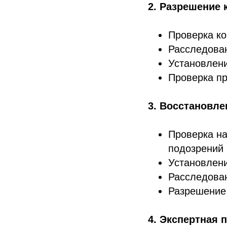
2. Разрешение 
Проверка ко
Расследова
Установлени
Проверка п
3. Восстановле
Проверка на
подозрений
Установлени
Расследован
Разрешение
4. Экспертная 