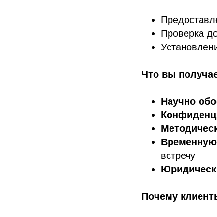
Предоставл
Проверка до
Установлен
Что вы получа
Научно об
Конфиденц
Методичес
Временную
встречу
Юридическ
Почему клиент