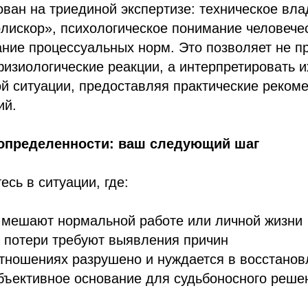
ван на триединой экспертизе: техническое вл
искор», психологическое понимание человечес
ние процессуальных норм. Это позволяет не п
изиологические реакции, а интерпретировать и
й ситуации, предоставляя практические реком
ий.
 определенности: ваш следующий шаг
есь в ситуации, где:
 мешают нормальной работе или личной жизни
 потери требуют выявления причин
тношениях разрушено и нуждается в восстанов
бъективное основание для судьбоносного реше