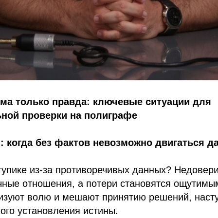
ма только правда: ключевые ситуации для
ной проверки на полиграфе
: когда без фактов невозможно двигаться д
тупике из-за противоречивых данных? Недовер
чные отношения, а потери становятся ощутимы
изуют волю и мешают принятию решений, наст
ого установления истины.