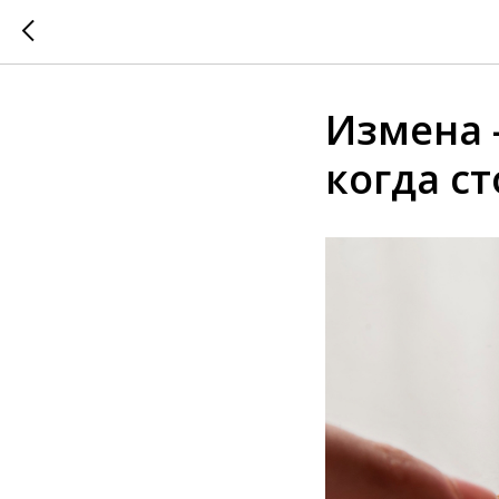
Измена 
когда с