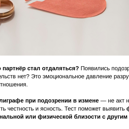
о партнёр стал отдаляться?
Появились подозр
ельств нет? Это эмоциональное давление разр
отношения.
лиграфе при подозрении в измене
— не акт н
ть честность и ясность. Тест поможет выявить
нальной или физической близости с другим