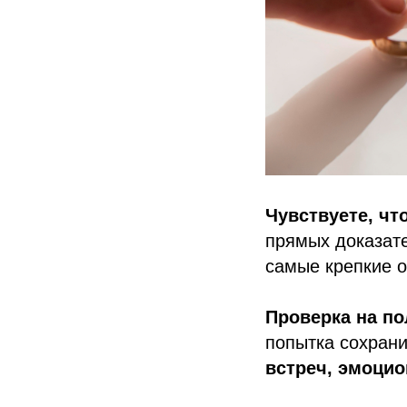
Чувствуете, чт
прямых доказат
самые крепкие 
Проверка на по
попытка сохрани
встреч, эмоцио