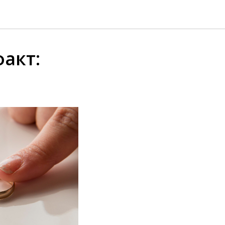
факт: