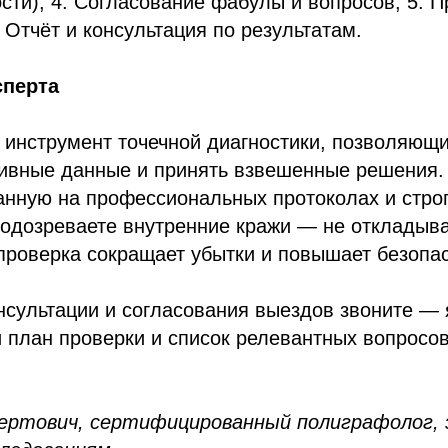
сти); 4. Согласование фабулы и вопросов; 5. 
. Отчёт и консультация по результатам.
сперта
 инструмент точечной диагностики, позволяющ
тивные данные и принять взвешенные решения
ванную на профессиональных протоколах и стр
подозреваете внутренние кражи — не откладыва
роверка сокращает убытки и повышает безопас
нсультации и согласования выездов звоните — 
 план проверки и список релевантных вопросо
ертович, сертифицированный полиграфолог, 