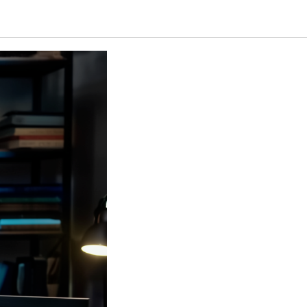
иков?