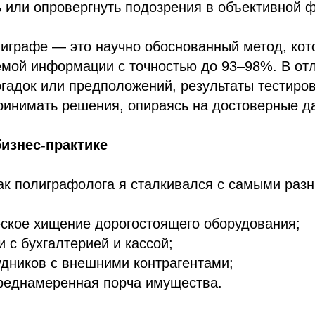
 или опровергнуть подозрения в объективной 
играфе — это научно обоснованный метод, кот
мой информации с точностью до 93–98%. В отл
гадок или предположений, результаты тестиро
ринимать решения, опираясь на достоверные д
изнес-практике
ак полиграфолога я сталкивался с самыми раз
ское хищение дорогостоящего оборудования;
 с бухгалтерией и кассой;
удников с внешними контрагентами;
реднамеренная порча имущества.