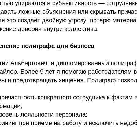
стую упираются в субъективность — сотрудники
давать ложные объяснения или скрывать причас
я это создаёт двойную угрозу: потерю матери
жение доверия внутри коллектива.
енение полиграфа для бизнеса
гий Альбертович, я дипломированный полиграф
айлер. Более 9 лет я помогаю работодателям 
зы и предотвращать хищения. Полиграф позвол
причастность конкретного сотрудника к фактам 
рмации;
ровень лояльности персонала;
рининг при приёме на работу и исключить недо