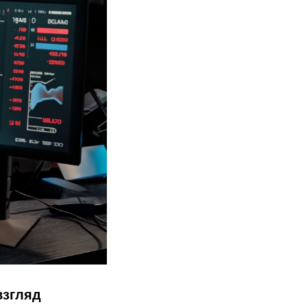
взгляд