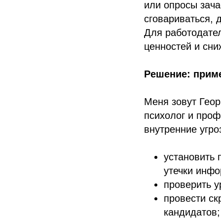
или опросы зача
сговариваться, 
Для работодател
ценностей и сни
Решение: прим
Меня зовут Геор
психолог и проф
внутренние угро
установить 
утечки инфо
проверить у
провести ск
кандидатов;