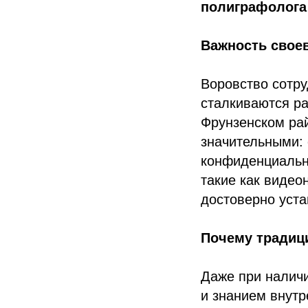
полиграфолога
Важность свое
Воровство сотру
сталкиваются ра
Фрунзенском рай
значительными: 
конфиденциальн
такие как видео
достоверно уста
Почему традиц
Даже при наличи
и знанием внутр