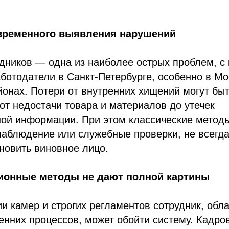
временного выявления нарушений
дников — одна из наиболее острых проблем, с
ботодатели в Санкт-Петербурге, особенно в Мо
онах. Потери от внутренних хищений могут бы
от недостачи товара и материалов до утечек
ой информации. При этом классические методы
наблюдение или служебные проверки, не всегд
новить виновное лицо.
ионные методы не дают полной картины
и камер и строгих регламентов сотрудник, об
енних процессов, может обойти систему. Кадро