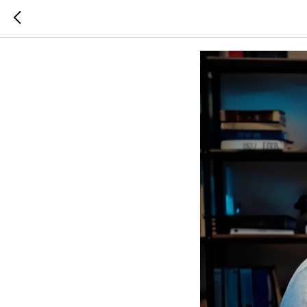
Как выя