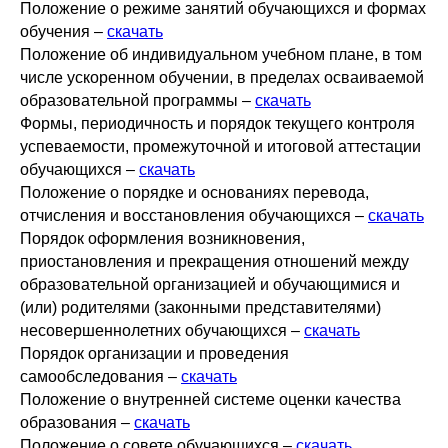
Положение о режиме занятий обучающихся и формах
обучения –
скачать
Положение об индивидуальном учебном плане, в том
числе ускоренном обучении, в пределах осваиваемой
образовательной программы –
скачать
Формы, периодичность и порядок текущего контроля
успеваемости, промежуточной и итоговой аттестации
обучающихся –
скачать
Положение о порядке и основаниях перевода,
отчисления и восстановления обучающихся –
скачать
Порядок оформления возникновения,
приостановления и прекращения отношений между
образовательной организацией и обучающимися и
(или) родителями (законными представителями)
несовершеннолетних обучающихся –
скачать
Порядок организации и проведения
самообследования –
скачать
Положение о внутренней системе оценки качества
образования –
скачать
Положение о совете обучающихся –
скачать